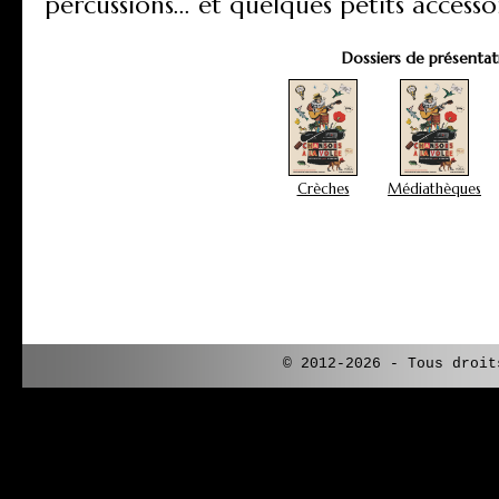
percussions... et quelques petits accessoi
Dossiers de présentati
Crèches
Médiathèques
© 2012-2026 - Tous droi