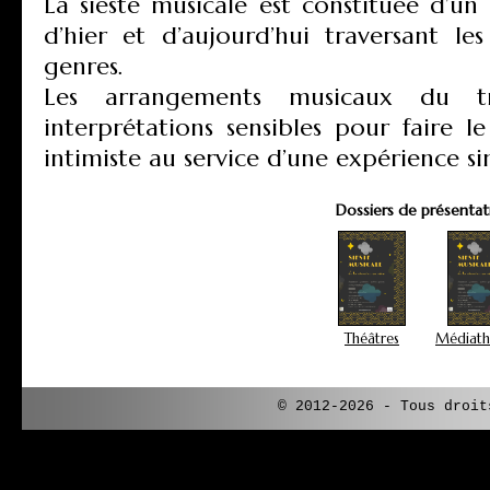
La sieste musicale est constituée d’un r
d’hier et d’aujourd’hui traversant les
genres.
Les arrangements musicaux du tr
interprétations sensibles pour faire 
intimiste au service d’une expérience si
Dossiers de présentati
Théâtres
Médiath
© 2012-2026 - Tous droi